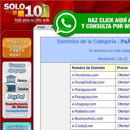
Dominios de la Categoría -
PaÃ
32 dominios en esta categ
Mostrando 1 de 32
Nombre de Dominio
Precio
e-Honduras.com
Ofertar
e-PuntaDelEste.com
Ofertar
e-Paraguay.net
Ofertar
e-Paraguay.com
Ofertar
e-Uruguay.com
Ofertar
e-Rafaela.com
Ofertar
e-BuenosAires.com
Ofertar
e-Ciudad.net
Ofertar