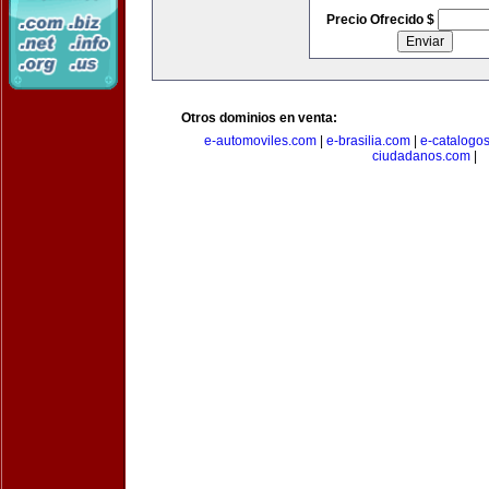
Precio Ofrecido $
Otros dominios en venta:
e-automoviles.com
|
e-brasilia.com
|
e-catalogo
ciudadanos.com
|