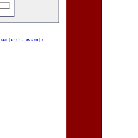
s.com
|
e-celulares.com
|
e-