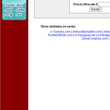
Precio Ofrecido $
Otros dominios en venta:
e-Turismo.com
|
IndicesBursatiles.com
|
Indi
PuntaDelEste.com
|
e-Paraguay.net
|
e-Paragu
ZonaCompras.com
|