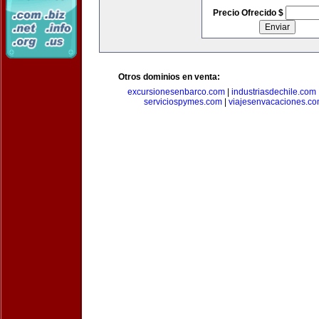
Precio Ofrecido $
Otros dominios en venta:
excursionesenbarco.com
|
industriasdechile.com
serviciospymes.com
|
viajesenvacaciones.c