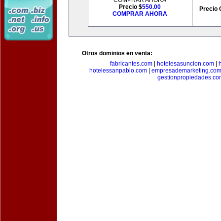
COMPRAR AHORA
Precio $
550.00
Precio 
COMPRAR AHORA
Otros dominios en venta:
fabricantes.com
|
hotelesasuncion.com
|
hotelessanpablo.com
|
empresademarketing.co
gestionpropiedades.co