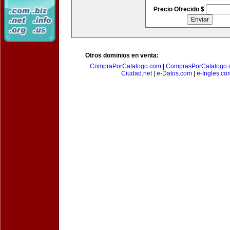
Precio Ofrecido $
Otros dominios en venta:
CompraPorCatalogo.com
|
ComprasPorCatalogo.
Ciudad.net
|
e-Datos.com
|
e-Ingles.co