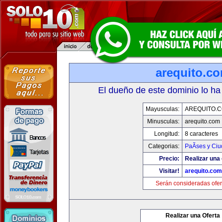
arequito.c
El dueño de este dominio lo ha
Mayusculas:
AREQUITO.
Minusculas:
arequito.com
Longitud:
8 caracteres
Categorias:
PaÃ­ses y Ci
Precio:
Realizar una 
Visitar!
arequito.com
Serán consideradas ofer
Realizar una Oferta