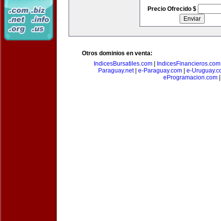
Precio Ofrecido $
Otros dominios en venta:
IndicesBursatiles.com
|
IndicesFinancieros.com
Paraguay.net
|
e-Paraguay.com
|
e-Uruguay.c
eProgramacion.com
|