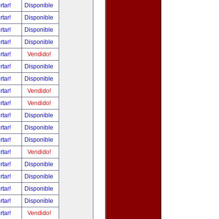
rtar!
Disponible
rtar!
Disponible
rtar!
Disponible
rtar!
Disponible
rtar!
Vendido!
rtar!
Disponible
rtar!
Disponible
rtar!
Vendido!
rtar!
Vendido!
rtar!
Disponible
rtar!
Disponible
rtar!
Disponible
rtar!
Vendido!
rtar!
Disponible
rtar!
Disponible
rtar!
Disponible
rtar!
Disponible
rtar!
Vendido!