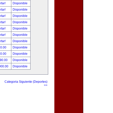
rtar!
Disponible
rtar!
Disponible
rtar!
Disponible
rtar!
Disponible
rtar!
Disponible
rtar!
Disponible
rtar!
Disponible
80.00
Disponible
50.00
Disponible
490.00
Disponible
000.00
Disponible
Categoria Siguiente (Deportes)
>>