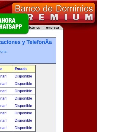
ciones y TelefonÃ­a
oría.
io
Estado
rtar!
Disponible
rtar!
Disponible
rtar!
Disponible
rtar!
Disponible
rtar!
Disponible
rtar!
Disponible
rtar!
Disponible
rtar!
Disponible