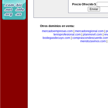
Precio Ofrecido $
Otros dominios en venta:
mercadoempresas.com
|
mercadoregional.com
|
p
tenisprofesional.com
|
planmovil.com
|
re
bodegasdecuyo.com
|
comprascondescuento.co
mendozavinos.com
|