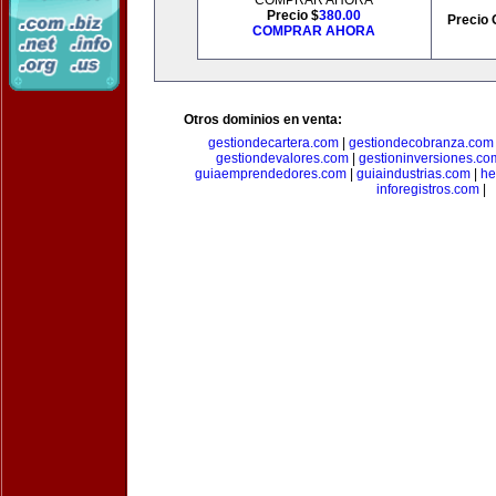
COMPRAR AHORA
Precio $
380.00
Precio 
COMPRAR AHORA
Otros dominios en venta:
gestiondecartera.com
|
gestiondecobranza.com
gestiondevalores.com
|
gestioninversiones.co
guiaemprendedores.com
|
guiaindustrias.com
|
he
inforegistros.com
|