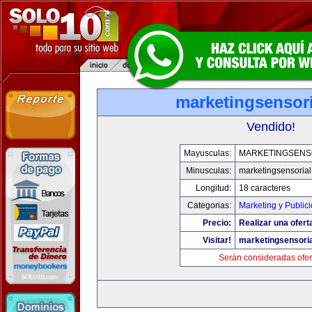
marketingsensor
Vendido!
Mayusculas:
MARKETINGSENS
Minusculas:
marketingsensoria
Longitud:
18 caracteres
Categorias:
Marketing y Public
Precio:
Realizar una ofert
Visitar!
marketingsensori
Serán consideradas ofer