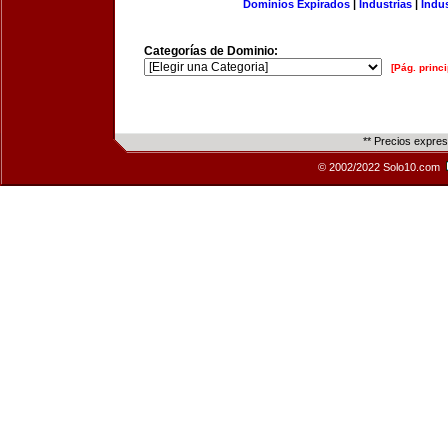
Dominios Expirados
|
Industrias
|
Indu
Categorías de Dominio:
[Pág. princi
** Precios expre
© 2002/2022 Solo10.com