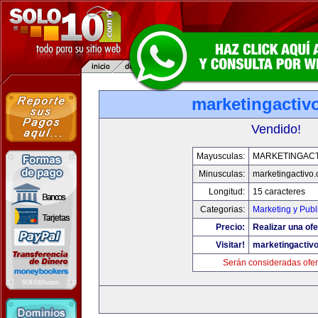
marketingactiv
Vendido!
Mayusculas:
MARKETINGACT
Minusculas:
marketingactivo
Longitud:
15 caracteres
Categorias:
Marketing y Publ
Precio:
Realizar una ofe
Visitar!
marketingactiv
Serán consideradas ofer