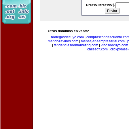
Precio Ofrecido $
Otros dominios en venta:
bodegasdecuyo.com
|
comprascondescuento.co
mendozavinos.com
|
mensajeriaempresarial.com
|
|
tendenciasdemarketing.com
|
vinosdecuyo.com
chilesoft.com
|
clickpymes