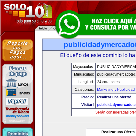
publicidadymercado
El dueño de este dominio lo ha
Mayusculas:
PUBLICIDADYMERCA
Minusculas:
publicidadymercadotec
Longitud:
24 caracteres
Categorias:
Marketing y Publicidad
Precio:
Realizar una oferta!
Visitar!
publicidadymercadote
Serán consideradas ofer
Realizar una Oferta