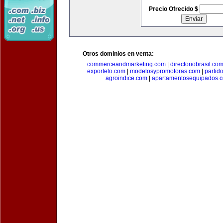
Precio Ofrecido $
Otros dominios en venta:
commerceandmarketing.com
|
directoriobrasil.co
exportelo.com
|
modelosypromotoras.com
|
partid
agroindice.com
|
apartamentosequipados.