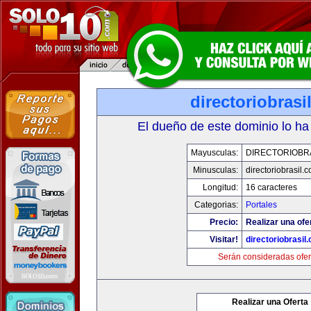
directoriobrasi
El dueño de este dominio lo ha
Mayusculas:
DIRECTORIOBR
Minusculas:
directoriobrasil.
Longitud:
16 caracteres
Categorias:
Portales
Precio:
Realizar una ofe
Visitar!
directoriobrasil
Serán consideradas ofer
Realizar una Oferta