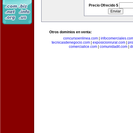
Precio Ofrecido $
Otros dominios en venta:
concursoenlinea.com
|
infocomerciales.co
tecnicasdenegocio.com
|
exposicionrural.com
|
pr
comercialice.com
|
comunidadit.com
|
d