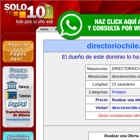
directoriochil
El dueño de este dominio lo ha
Mayusculas:
DIRECTORIOCH
Minusculas:
directoriochile.
Longitud:
15 caracteres
Categorias:
Portales
Precio:
Realizar una ofe
Visitar!
directoriochile
Serán consideradas ofer
Realizar una Oferta