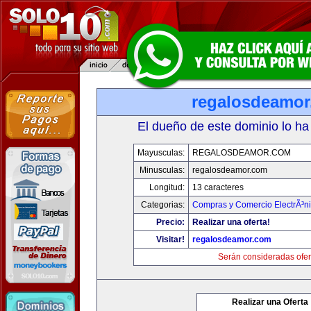
regalosdeamo
El dueño de este dominio lo ha
Mayusculas:
REGALOSDEAMOR.COM
Minusculas:
regalosdeamor.com
Longitud:
13 caracteres
Categorias:
Compras y Comercio ElectrÃ³n
Precio:
Realizar una oferta!
Visitar!
regalosdeamor.com
Serán consideradas ofer
Realizar una Oferta