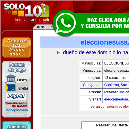
eleccionesusa
El dueño de este dominio lo ha
Mayusculas:
ELECCIONES
Minusculas:
eleccionesusa.
Longitud:
13 caracteres
Categorias:
Gobierno
,
Soci
Precio:
Realizar una of
Visitar!
eleccionesusa
Serán consideradas ofer
Realizar una Oferta