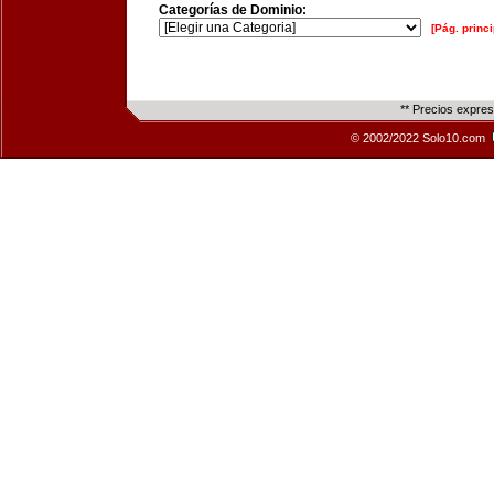
Categorías de Dominio:
[Pág. princi
** Precios expre
© 2002/2022 Solo10.com