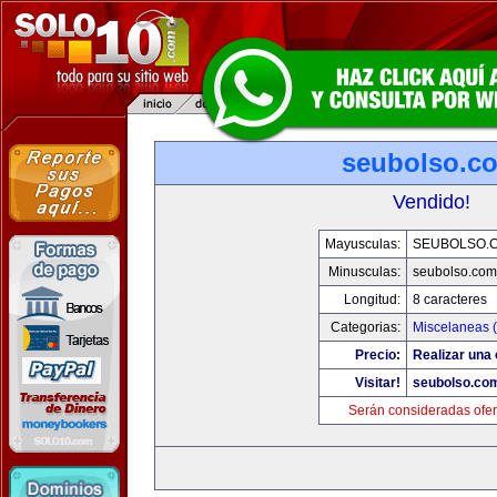
seubolso.c
Vendido!
Mayusculas:
SEUBOLSO.
Minusculas:
seubolso.com
Longitud:
8 caracteres
Categorias:
Miscelaneas (
Precio:
Realizar una 
Visitar!
seubolso.co
Serán consideradas ofer