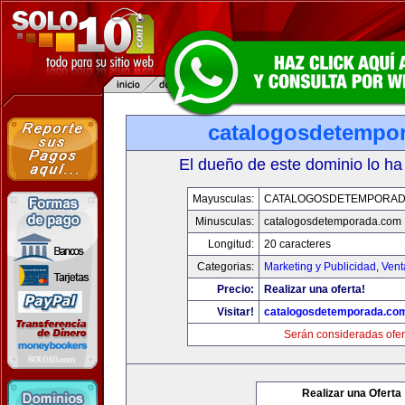
catalogosdetempo
El dueño de este dominio lo ha
Mayusculas:
CATALOGOSDETEMPORAD
Minusculas:
catalogosdetemporada.com
Longitud:
20 caracteres
Categorias:
Marketing y Publicidad
,
Vent
Precio:
Realizar una oferta!
Visitar!
catalogosdetemporada.co
Serán consideradas ofer
Realizar una Oferta