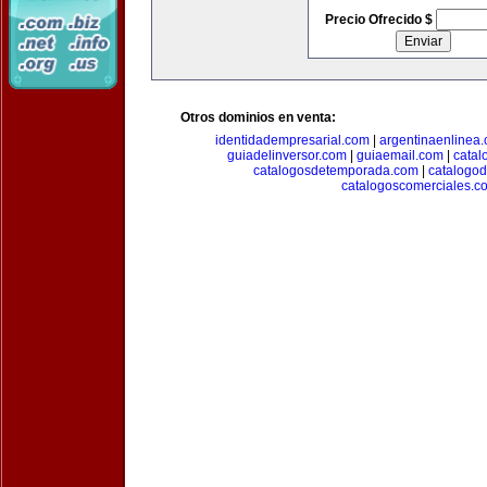
Precio Ofrecido $
Otros dominios en venta:
identidadempresarial.com
|
argentinaenlinea
guiadelinversor.com
|
guiaemail.com
|
catal
catalogosdetemporada.com
|
catalogo
catalogoscomerciales.c