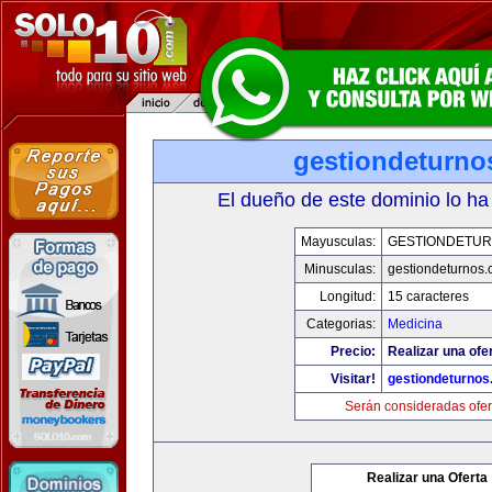
gestiondeturno
El dueño de este dominio lo ha
Mayusculas:
GESTIONDETU
Minusculas:
gestiondeturnos
Longitud:
15 caracteres
Categorias:
Medicina
Precio:
Realizar una ofer
Visitar!
gestiondeturno
Serán consideradas ofer
Realizar una Oferta