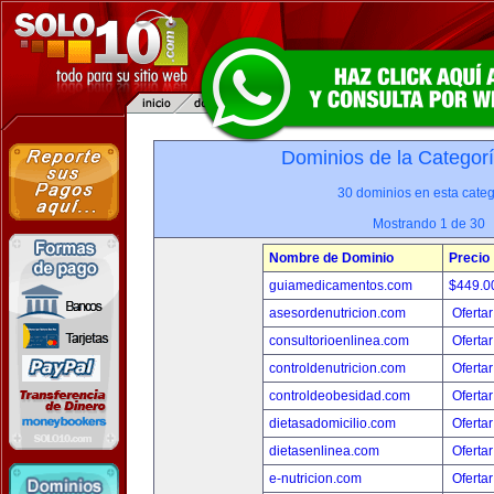
Dominios de la Categor
30 dominios en esta categ
Mostrando 1 de 30
Nombre de Dominio
Precio
guiamedicamentos.com
$449.
asesordenutricion.com
Ofertar
consultorioenlinea.com
Ofertar
controldenutricion.com
Ofertar
controldeobesidad.com
Ofertar
dietasadomicilio.com
Ofertar
dietasenlinea.com
Ofertar
e-nutricion.com
Ofertar